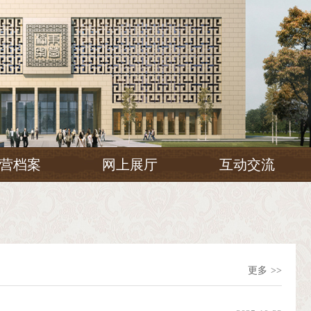
营档案
网上展厅
互动交流
更多
>>