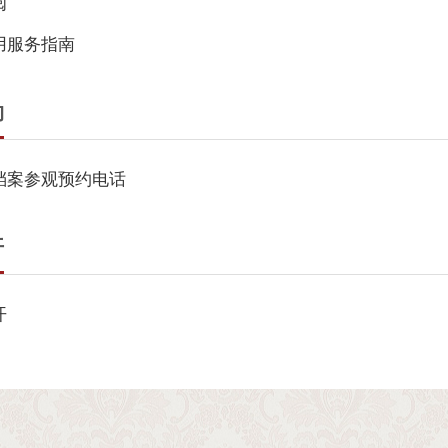
阅
用服务指南
约
档案参观预约电话
开
开