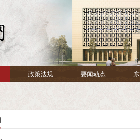
务
政策法规
要闻动态
东
阅