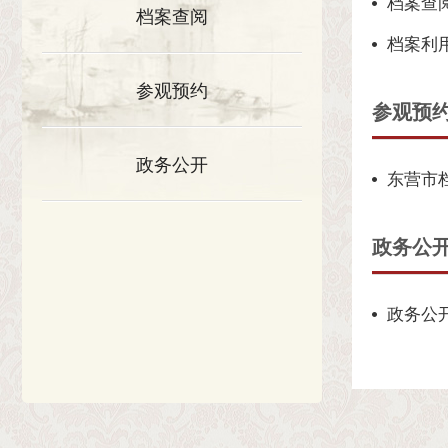
档案查
档案查阅
档案利
参观预约
参观预
政务公开
东营市
政务公
政务公