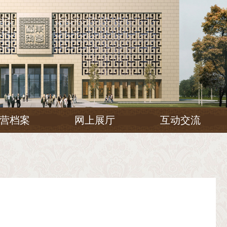
营档案
网上展厅
互动交流