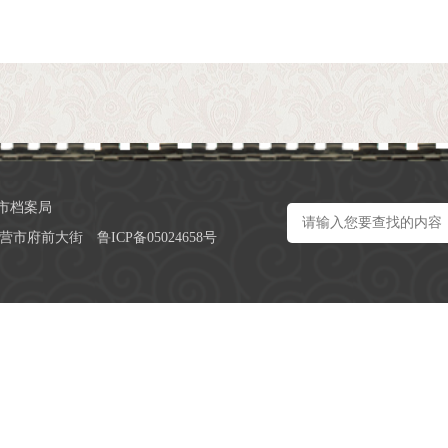
市档案局
营市府前大街
鲁ICP备05024658号