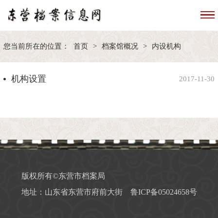
您当前所在的位置：
首页
>
档案馆概况
>
内设机构
机构设置
2017-11-30
版权所有©东营市档案局
地址：山东省东营市府前大街
鲁ICP备05024658号